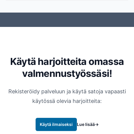
Käytä harjoitteita omassa
valmennustyössäsi!
Rekisteröidy palveluun ja käytä satoja vapaasti
käytössä olevia harjoitteita:
Käytä ilmaiseksi
Lue lisää
→