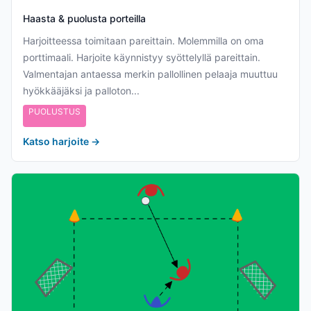
Haasta & puolusta porteilla
Harjoitteessa toimitaan pareittain. Molemmilla on oma
porttimaali. Harjoite käynnistyy syöttelyllä pareittain.
Valmentajan antaessa merkin pallollinen pelaaja muuttuu
hyökkääjäksi ja palloton...
PUOLUSTUS
Katso harjoite
→