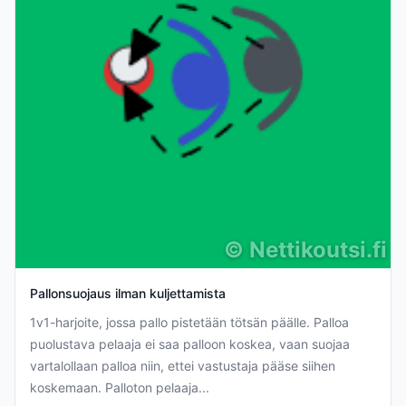
©
Nettikoutsi.fi
Pallonsuojaus ilman kuljettamista
1v1-harjoite, jossa pallo pistetään tötsän päälle. Palloa
puolustava pelaaja ei saa palloon koskea, vaan suojaa
vartalollaan palloa niin, ettei vastustaja pääse siihen
koskemaan. Palloton pelaaja...