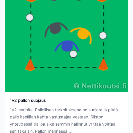
©
Nettikoutsi.fi
1v2 pallon suojaus
1v2-harjoite. Pallollisen tarkoituksena on suojata ja pitää
pallo itsellään kahta vastustajaa vastaan. Riiston
yhteydessä palloa aikaisemmin hallinnut yrittää voittaa
sen takaisin. Pallon mennessä...