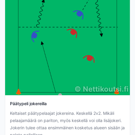
©
Nettikoutsi.fi
Päätypeli jokereilla
Keltaiset päätypelaajat jokereina. Keskellä 2v2. Mikäli
pelaajamäärä on pariton, myös keskellä voi olla lisäjokeri.
Jokerin tulee ottaa ensimmäinen kosketus alueen sisään ja
pelata pallollisen...