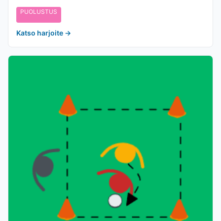
PUOLUSTUS
Katso harjoite
→