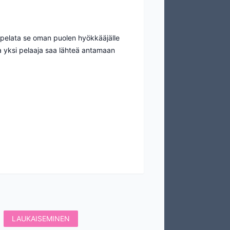
ja pelata se oman puolen hyökkääjälle
ta yksi pelaaja saa lähteä antamaan
LAUKAISEMINEN