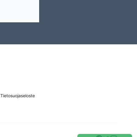
t
Tietosuojaseloste