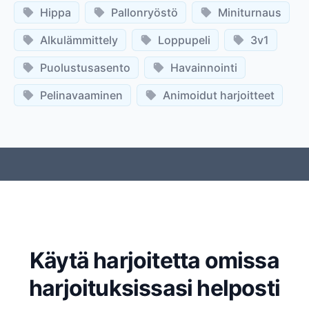
Hippa
Pallonryöstö
Miniturnaus
Alkulämmittely
Loppupeli
3v1
Puolustusasento
Havainnointi
Pelinavaaminen
Animoidut harjoitteet
Käytä harjoitetta omissa
harjoituksissasi helposti