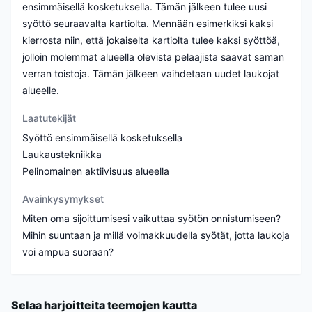
ensimmäisellä kosketuksella. Tämän jälkeen tulee uusi
syöttö seuraavalta kartiolta. Mennään esimerkiksi kaksi
kierrosta niin, että jokaiselta kartiolta tulee kaksi syöttöä,
jolloin molemmat alueella olevista pelaajista saavat saman
verran toistoja. Tämän jälkeen vaihdetaan uudet laukojat
alueelle.
Laatutekijät
Syöttö ensimmäisellä kosketuksella
Laukaustekniikka
Pelinomainen aktiivisuus alueella
Avainkysymykset
Miten oma sijoittumisesi vaikuttaa syötön onnistumiseen?
Mihin suuntaan ja millä voimakkuudella syötät, jotta laukoja
Selaa harjoitteita teemojen kautta