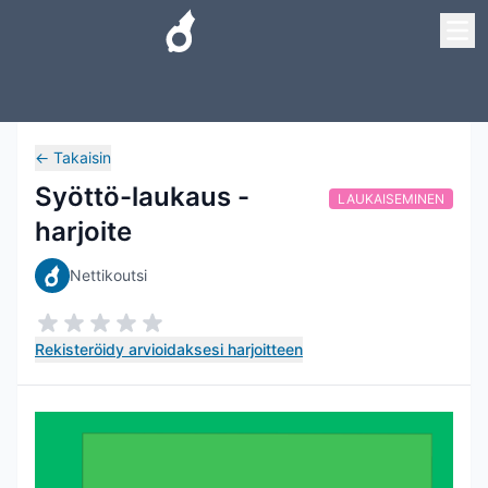
←
Takaisin
Syöttö-laukaus -
LAUKAISEMINEN
harjoite
Nettikoutsi
Rekisteröidy arvioidaksesi harjoitteen