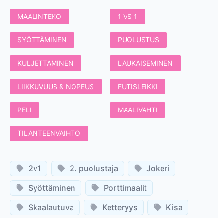
MAALINTEKO
1 VS 1
SYÖTTÄMINEN
PUOLUSTUS
KULJETTAMINEN
LAUKAISEMINEN
LIIKKUVUUS & NOPEUS
FUTISLEIKKI
PELI
MAALIVAHTI
TILANTEENVAIHTO
2v1
2. puolustaja
Jokeri
Syöttäminen
Porttimaalit
Skaalautuva
Ketteryys
Kisa