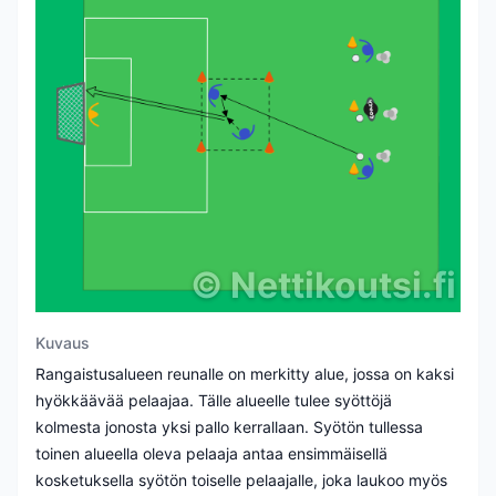
©
Nettikoutsi.fi
Kuvaus
Rangaistusalueen reunalle on merkitty alue, jossa on kaksi
hyökkäävää pelaajaa. Tälle alueelle tulee syöttöjä
kolmesta jonosta yksi pallo kerrallaan. Syötön tullessa
toinen alueella oleva pelaaja antaa ensimmäisellä
kosketuksella syötön toiselle pelaajalle, joka laukoo myös