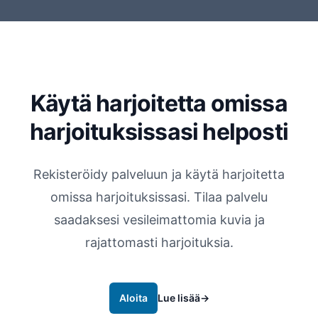
Käytä harjoitetta omissa
harjoituksissasi helposti
Rekisteröidy palveluun ja käytä harjoitetta
omissa harjoituksissasi. Tilaa palvelu
saadaksesi vesileimattomia kuvia ja
rajattomasti harjoituksia.
Aloita
Lue lisää
→