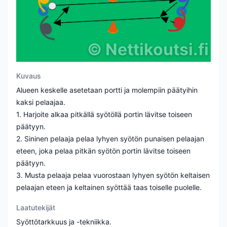
©
Nettikoutsi.fi
Kuvaus
Alueen keskelle asetetaan portti ja molempiin päätyihin
kaksi pelaajaa.
1. Harjoite alkaa pitkällä syötöllä portin lävitse toiseen
päätyyn.
2. Sininen pelaaja pelaa lyhyen syötön punaisen pelaajan
eteen, joka pelaa pitkän syötön portin lävitse toiseen
päätyyn.
3. Musta pelaaja pelaa vuorostaan lyhyen syötön keltaisen
pelaajan eteen ja keltainen syöttää taas toiselle puolelle.
Laatutekijät
Syöttötarkkuus ja -tekniikka.