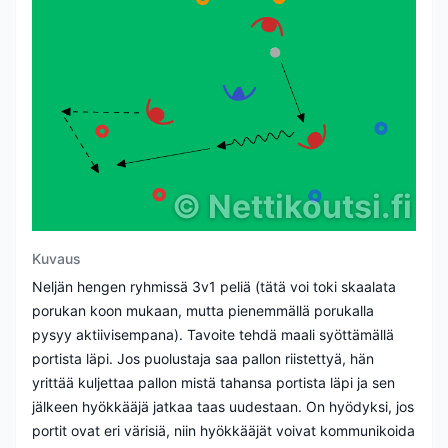
©
Nettikoutsi.fi
Kuvaus
Neljän hengen ryhmissä 3v1 peliä (tätä voi toki skaalata
porukan koon mukaan, mutta pienemmällä porukalla
pysyy aktiivisempana). Tavoite tehdä maali syöttämällä
portista läpi. Jos puolustaja saa pallon riistettyä, hän
yrittää kuljettaa pallon mistä tahansa portista läpi ja sen
jälkeen hyökkääjä jatkaa taas uudestaan. On hyödyksi, jos
portit ovat eri värisiä, niin hyökkääjät voivat kommunikoida