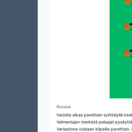
Kuvaus
Harjoite alkaa pareittain syöttelyllä k
Valmentajan merkistä pelaajat pysäyttä
Variaationa voidaan kilpailla pareittain