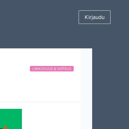
Kirjaudu
LIIKKUVUUS & NOPEUS