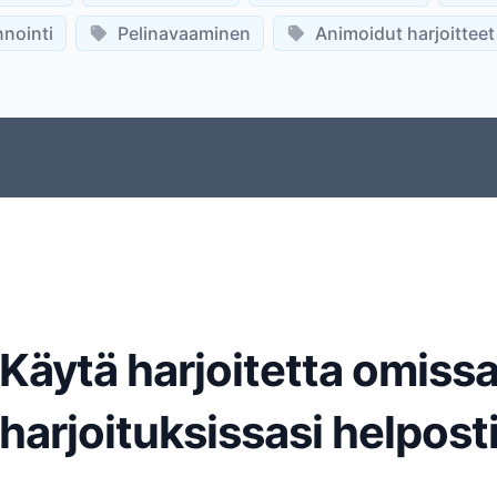
nointi
Pelinavaaminen
Animoidut harjoitteet
Käytä harjoitetta omiss
harjoituksissasi helpost