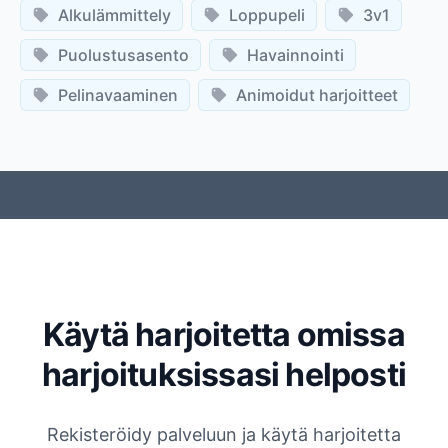
Alkulämmittely
Loppupeli
3v1
Puolustusasento
Havainnointi
Pelinavaaminen
Animoidut harjoitteet
Käytä harjoitetta omissa
harjoituksissasi helposti
Rekisteröidy palveluun ja käytä harjoitetta