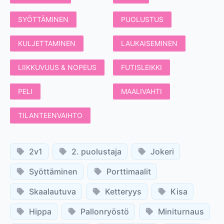
SYÖTTÄMINEN
PUOLUSTUS
KULJETTAMINEN
LAUKAISEMINEN
LIIKKUVUUS & NOPEUS
FUTISLEIKKI
PELI
MAALIVAHTI
TILANTEENVAIHTO
2v1
2. puolustaja
Jokeri
Syöttäminen
Porttimaalit
Skaalautuva
Ketteryys
Kisa
Hippa
Pallonryöstö
Miniturnaus