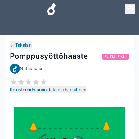
←
Takaisin
Pomppusyöttöhaaste
FUTISLEIKKI
Nettikoutsi
Rekisteröidy arvioidaksesi harjoitteen