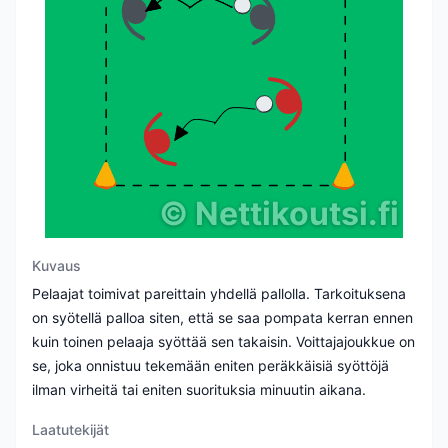
©
Nettikoutsi.fi
Kuvaus
Pelaajat toimivat pareittain yhdellä pallolla. Tarkoituksena
on syötellä palloa siten, että se saa pompata kerran ennen
kuin toinen pelaaja syöttää sen takaisin. Voittajajoukkue on
se, joka onnistuu tekemään eniten peräkkäisiä syöttöjä
ilman virheitä tai eniten suorituksia minuutin aikana.
Laatutekijät