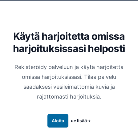
Käytä harjoitetta omissa
harjoituksissasi helposti
Rekisteröidy palveluun ja käytä harjoitetta
omissa harjoituksissasi. Tilaa palvelu
saadaksesi vesileimattomia kuvia ja
rajattomasti harjoituksia.
Aloita
Lue lisää
→