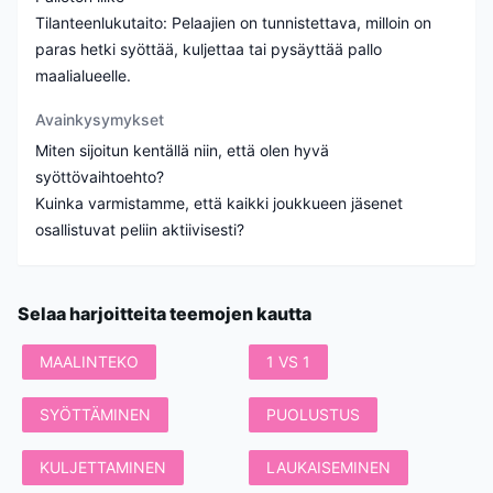
Tilanteenlukutaito: Pelaajien on tunnistettava, milloin on
paras hetki syöttää, kuljettaa tai pysäyttää pallo
Avainkysymykset
Miten sijoitun kentällä niin, että olen hyvä
syöttövaihtoehto?
Kuinka varmistamme, että kaikki joukkueen jäsenet
Selaa harjoitteita teemojen kautta
MAALINTEKO
1 VS 1
SYÖTTÄMINEN
PUOLUSTUS
KULJETTAMINEN
LAUKAISEMINEN