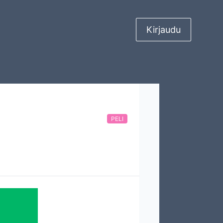
Kirjaudu
PELI