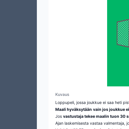
Kuvaus
Loppupeli, jossa joukkue ei saa heti pi
Maali hyväksytään
vain jos joukkue 
Jos
vastustaja tekee maalin tuon 30 s
Ajan laskemisesta vastaa valmentaja, jok