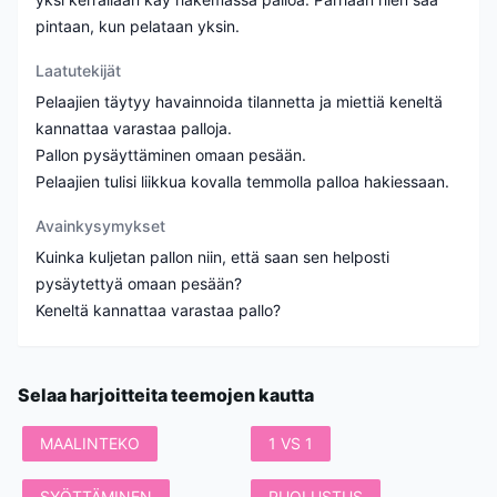
pintaan, kun pelataan yksin.
Laatutekijät
Pelaajien täytyy havainnoida tilannetta ja miettiä keneltä
kannattaa varastaa palloja.
Pallon pysäyttäminen omaan pesään.
Pelaajien tulisi liikkua kovalla temmolla palloa hakiessaan.
Avainkysymykset
Kuinka kuljetan pallon niin, että saan sen helposti
pysäytettyä omaan pesään?
Keneltä kannattaa varastaa pallo?
Selaa harjoitteita teemojen kautta
MAALINTEKO
1 VS 1
SYÖTTÄMINEN
PUOLUSTUS