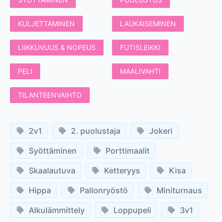
KULJETTAMINEN
LAUKAISEMINEN
LIIKKUVUUS & NOPEUS
FUTISLEIKKI
PELI
MAALIVAHTI
TILANTEENVAIHTO
2v1
2. puolustaja
Jokeri
Syöttäminen
Porttimaalit
Skaalautuva
Ketteryys
Kisa
Hippa
Pallonryöstö
Miniturnaus
Alkulämmittely
Loppupeli
3v1