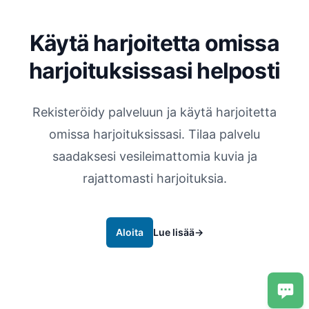
Käytä harjoitetta omissa
harjoituksissasi helposti
Rekisteröidy palveluun ja käytä harjoitetta
omissa harjoituksissasi. Tilaa palvelu
saadaksesi vesileimattomia kuvia ja
rajattomasti harjoituksia.
Aloita
Lue lisää
→