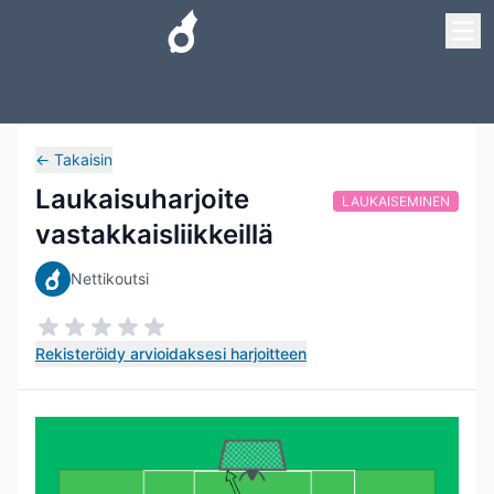
←
Takaisin
Laukaisuharjoite
LAUKAISEMINEN
vastakkaisliikkeillä
Nettikoutsi
Rekisteröidy arvioidaksesi harjoitteen