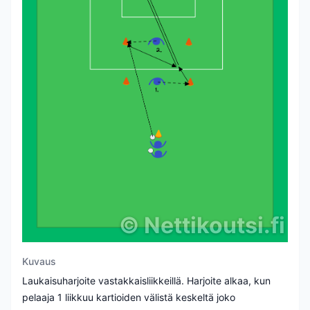
©
Nettikoutsi.fi
Kuvaus
Laukaisuharjoite vastakkaisliikkeillä. Harjoite alkaa, kun
pelaaja 1 liikkuu kartioiden välistä keskeltä joko