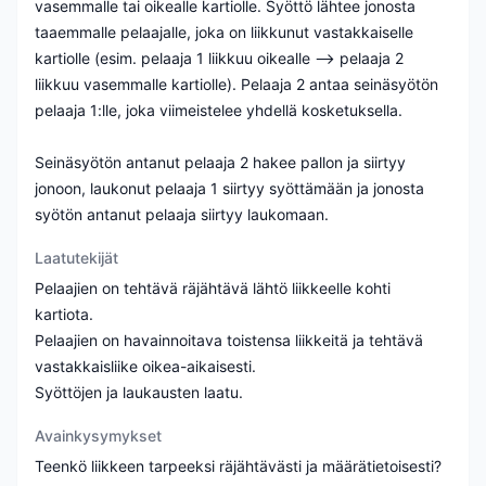
vasemmalle tai oikealle kartiolle. Syöttö lähtee jonosta
taaemmalle pelaajalle, joka on liikkunut vastakkaiselle
kartiolle (esim. pelaaja 1 liikkuu oikealle --> pelaaja 2
liikkuu vasemmalle kartiolle). Pelaaja 2 antaa seinäsyötön
pelaaja 1:lle, joka viimeistelee yhdellä kosketuksella.
Seinäsyötön antanut pelaaja 2 hakee pallon ja siirtyy
jonoon, laukonut pelaaja 1 siirtyy syöttämään ja jonosta
syötön antanut pelaaja siirtyy laukomaan.
Laatutekijät
Pelaajien on tehtävä räjähtävä lähtö liikkeelle kohti
kartiota.
Pelaajien on havainnoitava toistensa liikkeitä ja tehtävä
vastakkaisliike oikea-aikaisesti.
Syöttöjen ja laukausten laatu.
Avainkysymykset
Teenkö liikkeen tarpeeksi räjähtävästi ja määrätietoisesti?