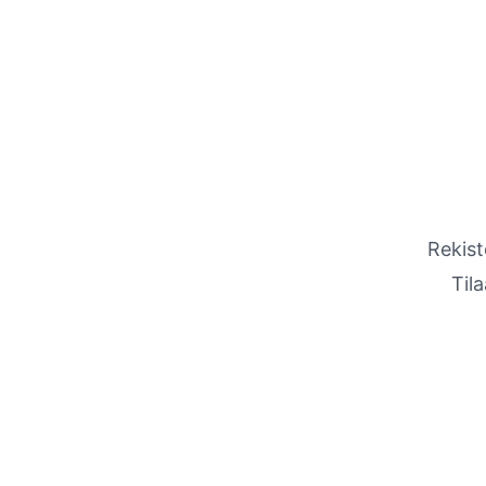
Rekist
Til