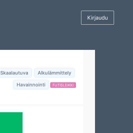
Kirjaudu
Skaalautuva
Alkulämmittely
Havainnointi
FUTISLEIKKI