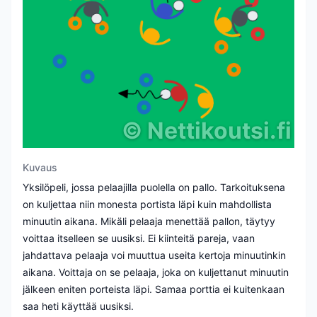
©
Nettikoutsi.fi
Kuvaus
Yksilöpeli, jossa pelaajilla puolella on pallo. Tarkoituksena
on kuljettaa niin monesta portista läpi kuin mahdollista
minuutin aikana. Mikäli pelaaja menettää pallon, täytyy
voittaa itselleen se uusiksi. Ei kiinteitä pareja, vaan
jahdattava pelaaja voi muuttua useita kertoja minuutinkin
aikana. Voittaja on se pelaaja, joka on kuljettanut minuutin
jälkeen eniten porteista läpi. Samaa porttia ei kuitenkaan
saa heti käyttää uusiksi.