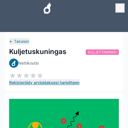
←
Takaisin
Kuljetuskuningas
KULJETTAMINEN
Nettikoutsi
Rekisteröidy arvioidaksesi harjoitteen