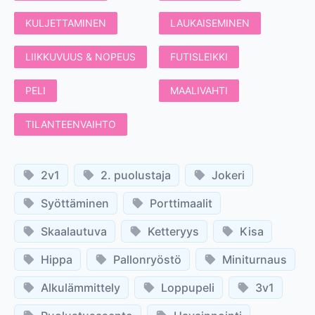
KULJETTAMINEN
LAUKAISEMINEN
LIIKKUVUUS & NOPEUS
FUTISLEIKKI
PELI
MAALIVAHTI
TILANTEENVAIHTO
2v1
2. puolustaja
Jokeri
Syöttäminen
Porttimaalit
Skaalautuva
Ketteryys
Kisa
Hippa
Pallonryöstö
Miniturnaus
Alkulämmittely
Loppupeli
3v1