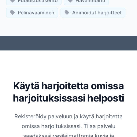
Puolustusasento
Havainnointi
Pelinavaaminen
Animoidut harjoitteet
Käytä harjoitetta omissa
harjoituksissasi helposti
Rekisteröidy palveluun ja käytä harjoitetta
omissa harjoituksissasi. Tilaa palvelu
saadaksesi vesileimattomia kuvia ja