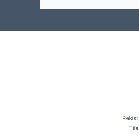
Rekist
Til