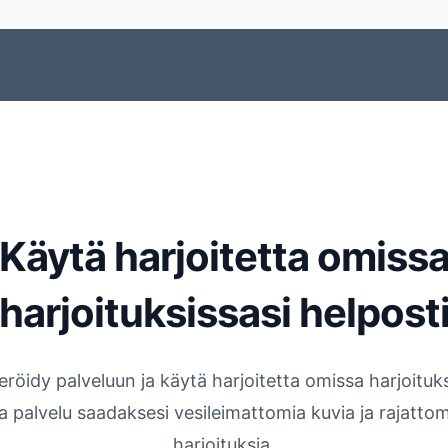
Käytä harjoitetta omiss
harjoituksissasi helpost
eröidy palveluun ja käytä harjoitetta omissa harjoituks
aa palvelu saadaksesi vesileimattomia kuvia ja rajattom
harjoituksia.