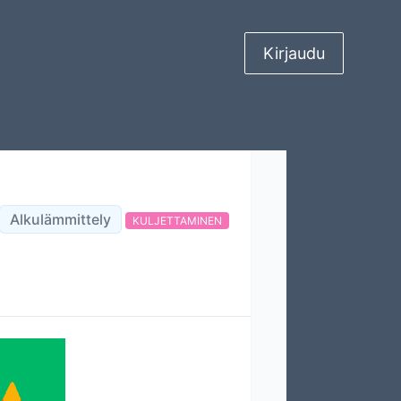
Kirjaudu
Alkulämmittely
KULJETTAMINEN