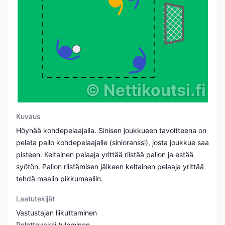
©
Nettikoutsi.fi
Kuvaus
Höynää kohdepelaajalla. Sinisen joukkueen tavoitteena on
pelata pallo kohdepelaajalle (sinioranssi), josta joukkue saa
pisteen. Keltainen pelaaja yrittää riistää pallon ja estää
syötön. Pallon riistämisen jälkeen keltainen pelaaja yrittää
tehdä maalin pikkumaaliin.
Laatutekijät
Vastustajan liikuttaminen
Pelattavaksi tuleminen