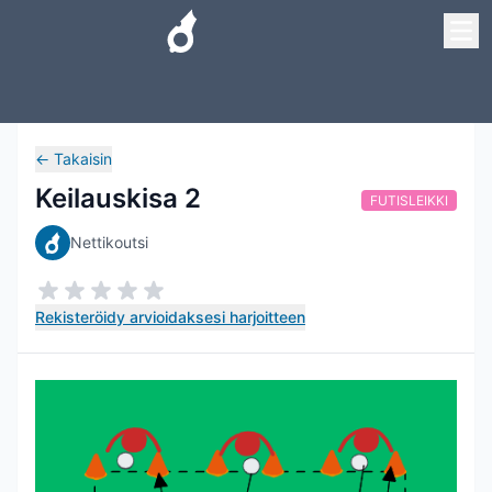
←
Takaisin
Keilauskisa 2
FUTISLEIKKI
Nettikoutsi
Rekisteröidy arvioidaksesi harjoitteen