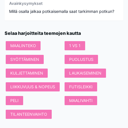
Avainkysymykset
Millä osalla jalkaa potkaisemalla saat tarkimman potkun?
Selaa harjoitteita teemojen kautta
MAALINTEKO
1 VS 1
SYÖTTÄMINEN
PUOLUSTUS
KULJETTAMINEN
LAUKAISEMINEN
LIIKKUVUUS & NOPEUS
FUTISLEIKKI
PELI
MAALIVAHTI
TILANTEENVAIHTO