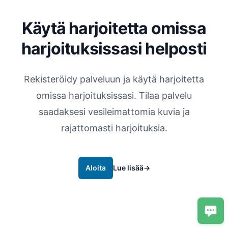
Käytä harjoitetta omissa
harjoituksissasi helposti
Rekisteröidy palveluun ja käytä harjoitetta
omissa harjoituksissasi. Tilaa palvelu
saadaksesi vesileimattomia kuvia ja
rajattomasti harjoituksia.
Aloita
Lue lisää
→