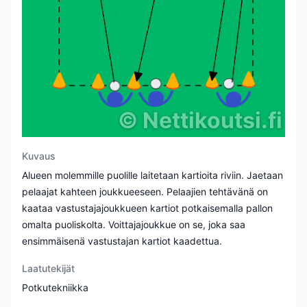
©
Nettikoutsi.fi
Kuvaus
Alueen molemmille puolille laitetaan kartioita riviin. Jaetaan
pelaajat kahteen joukkueeseen. Pelaajien tehtävänä on
kaataa vastustajajoukkueen kartiot potkaisemalla pallon
omalta puoliskolta. Voittajajoukkue on se, joka saa
ensimmäisenä vastustajan kartiot kaadettua.
Laatutekijät
Potkutekniikka