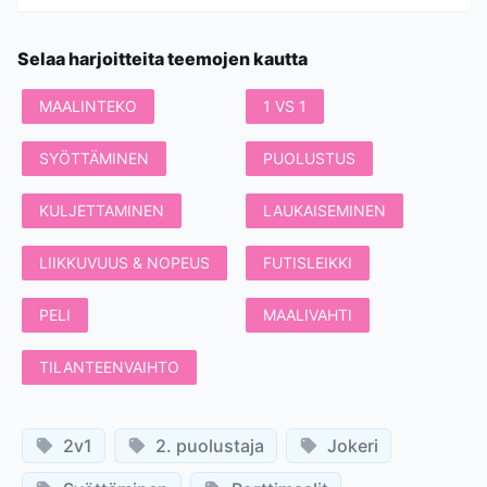
Selaa harjoitteita teemojen kautta
MAALINTEKO
1 VS 1
SYÖTTÄMINEN
PUOLUSTUS
KULJETTAMINEN
LAUKAISEMINEN
LIIKKUVUUS & NOPEUS
FUTISLEIKKI
PELI
MAALIVAHTI
TILANTEENVAIHTO
2v1
2. puolustaja
Jokeri