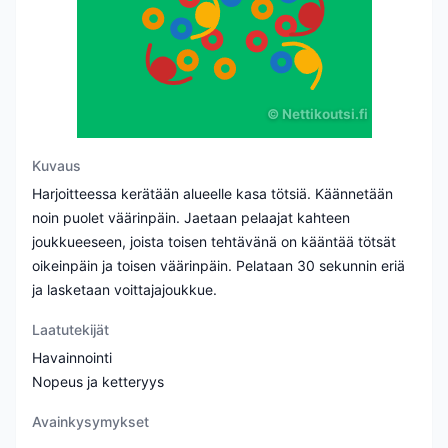
©
Nettikoutsi.fi
Kuvaus
Harjoitteessa kerätään alueelle kasa tötsiä. Käännetään
noin puolet väärinpäin. Jaetaan pelaajat kahteen
joukkueeseen, joista toisen tehtävänä on kääntää tötsät
oikeinpäin ja toisen väärinpäin. Pelataan 30 sekunnin eriä
ja lasketaan voittajajoukkue.
Laatutekijät
Havainnointi
Nopeus ja ketteryys
Avainkysymykset