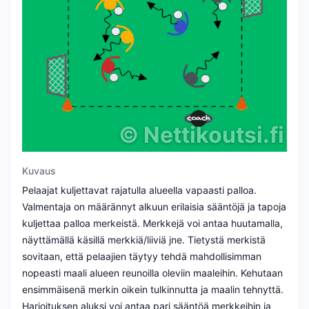
©
Nettikoutsi.fi
Kuvaus
Pelaajat kuljettavat rajatulla alueella vapaasti palloa.
Valmentaja on määrännyt alkuun erilaisia sääntöjä ja tapoja
kuljettaa palloa merkeistä. Merkkejä voi antaa huutamalla,
näyttämällä käsillä merkkiä/liiviä jne. Tietystä merkistä
sovitaan, että pelaajien täytyy tehdä mahdollisimman
nopeasti maali alueen reunoilla oleviin maaleihin. Kehutaan
ensimmäisenä merkin oikein tulkinnutta ja maalin tehnyttä.
Harjoituksen aluksi voi antaa pari sääntöä merkkeihin ja