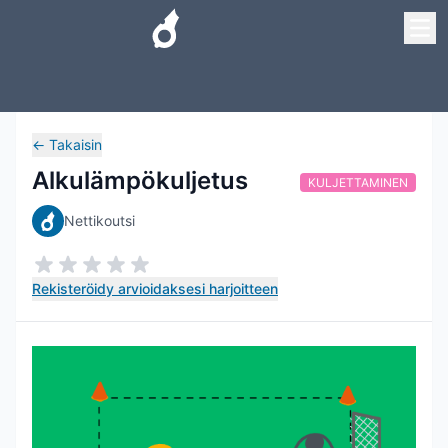
←
Takaisin
Alkulämpökuljetus
KULJETTAMINEN
Nettikoutsi
Rekisteröidy arvioidaksesi harjoitteen