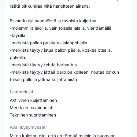
lisätä pikkuhiljaa niitä harjoitteen aikana.
Esimerkkejä saannöistä ja tavoista kuljettaa:
-molemmilla jaloilla, vain toisella jalalla, vierittämällä
-täysillä
-merkistä pallon pysäytys jalanpohjalla
-merkistä täytyy istua pallon päälle, koskea otsalla,
polvella..
-merkistä täytyy tehdä harhautus
-merkistä täytyy jättää pallo paikoilleen, noutaa jonkun
toisen pallo ja jatkaa kuljettamista
Laatutekijät
Aktiivinen kuljettaminen
Merkkien havainnointi
Tekninen suorittaminen
Avainkysymykset
Miten kuljetan niin, että en törmää muihin ja huomaan