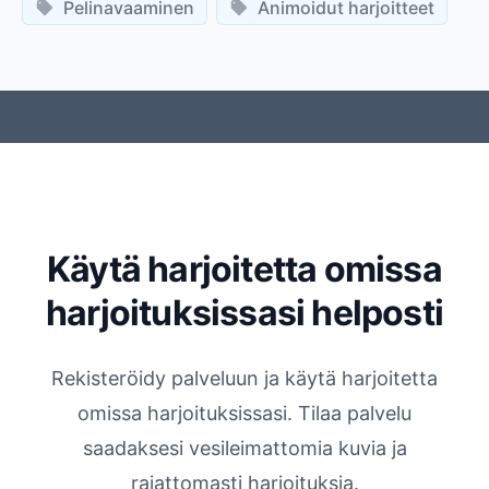
Pelinavaaminen
Animoidut harjoitteet
Käytä harjoitetta omissa
harjoituksissasi helposti
Rekisteröidy palveluun ja käytä harjoitetta
omissa harjoituksissasi. Tilaa palvelu
saadaksesi vesileimattomia kuvia ja
rajattomasti harjoituksia.