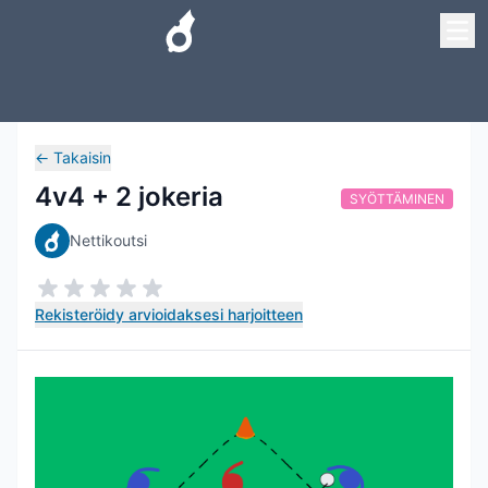
←
Takaisin
4v4 + 2 jokeria
SYÖTTÄMINEN
Nettikoutsi
Rekisteröidy arvioidaksesi harjoitteen