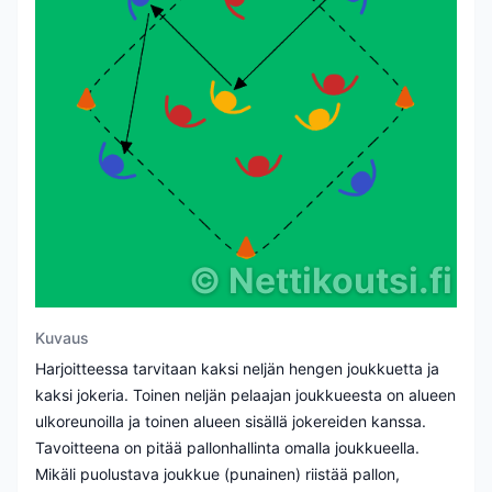
©
Nettikoutsi.fi
Kuvaus
Harjoitteessa tarvitaan kaksi neljän hengen joukkuetta ja
kaksi jokeria. Toinen neljän pelaajan joukkueesta on alueen
ulkoreunoilla ja toinen alueen sisällä jokereiden kanssa.
Tavoitteena on pitää pallonhallinta omalla joukkueella.
Mikäli puolustava joukkue (punainen) riistää pallon,