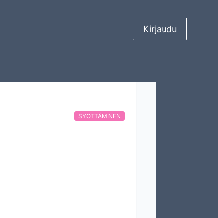
Kirjaudu
SYÖTTÄMINEN