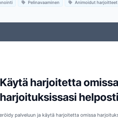
nointi
Pelinavaaminen
Animoidut harjoitteet
Käytä harjoitetta omiss
harjoituksissasi helpost
eröidy palveluun ja käytä harjoitetta omissa harjoituks