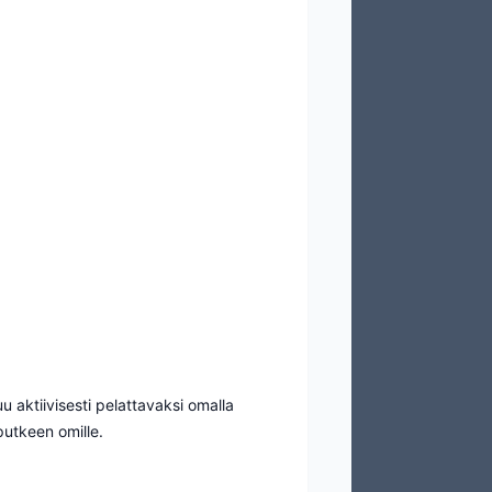
uu aktiivisesti pelattavaksi omalla
putkeen omille.