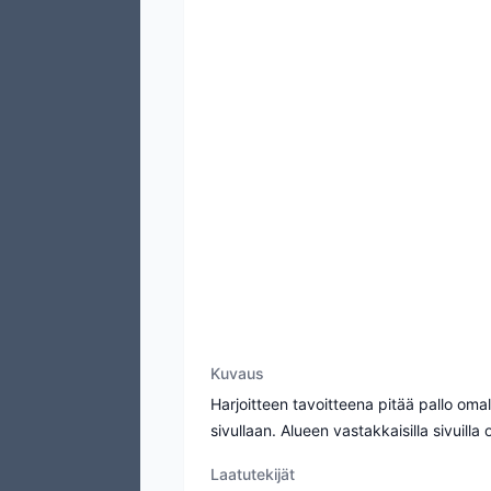
Kuvaus
Harjoitteen tavoitteena pitää pallo omall
sivullaan. Alueen vastakkaisilla sivuill
Laatutekijät