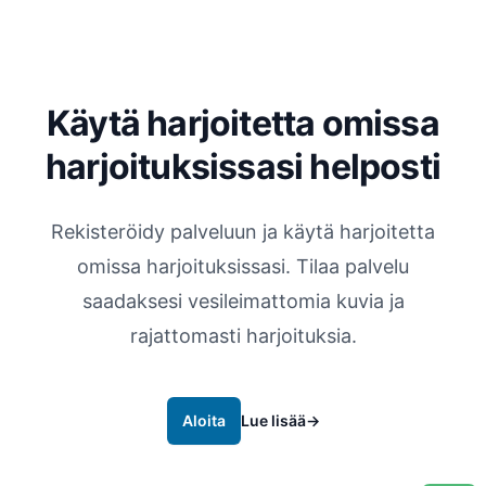
Käytä harjoitetta omissa
harjoituksissasi helposti
Rekisteröidy palveluun ja käytä harjoitetta
omissa harjoituksissasi. Tilaa palvelu
saadaksesi vesileimattomia kuvia ja
rajattomasti harjoituksia.
Aloita
Lue lisää
→