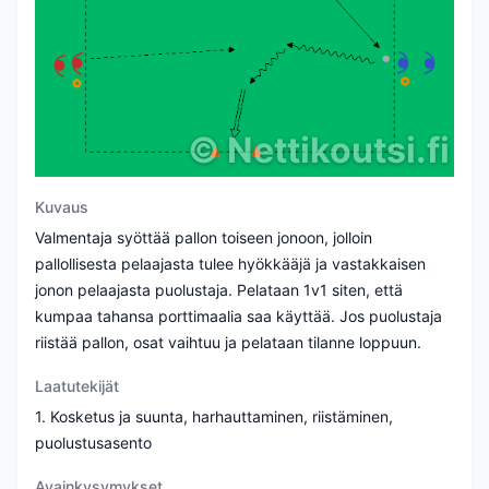
©
Nettikoutsi.fi
Kuvaus
Valmentaja syöttää pallon toiseen jonoon, jolloin
pallollisesta pelaajasta tulee hyökkääjä ja vastakkaisen
jonon pelaajasta puolustaja. Pelataan 1v1 siten, että
kumpaa tahansa porttimaalia saa käyttää. Jos puolustaja
riistää pallon, osat vaihtuu ja pelataan tilanne loppuun.
Laatutekijät
1. Kosketus ja suunta, harhauttaminen, riistäminen,
puolustusasento
Avainkysymykset