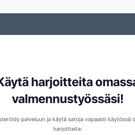
Käytä harjoitteita omass
valmennustyössäsi!
steröidy palveluun ja käytä satoja vapaasti käytössä o
harjoitteita: