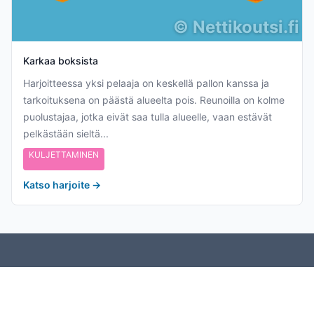
©
Nettikoutsi.fi
Karkaa boksista
Harjoitteessa yksi pelaaja on keskellä pallon kanssa ja
tarkoituksena on päästä alueelta pois. Reunoilla on kolme
puolustajaa, jotka eivät saa tulla alueelle, vaan estävät
pelkästään sieltä...
KULJETTAMINEN
Katso harjoite
→