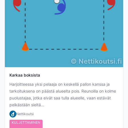
©
Nettikoutsi.fi
Karkaa boksista
Harjoitteessa yksi pelaaja on keskellä pallon kanssa ja
tarkoituksena on päästä alueelta pois. Reunoilla on kolme
puolustajaa, jotka eivät saa tulla alueelle, vaan estävät
pelkästään sieltä...
Nettikoutsi
KULJETTAMINEN