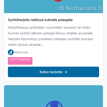
©
Nettikoutsi.fi
Syöttöharjoite neliössä kolmella pelaajalla
Harjoitteessa syötetään vuorotellen suoraan tai ristiin.
Suoran syötön jälkeen pelaaja liikkuu tyhjälle sivustalle.
Harjoite käynnistyy punaisen pelaajan syötöllä suoraan
neliön lävitse siniselle...
Nettikoutsi
SYÖTTÄMINEN
Katso harjoite
→