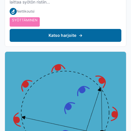
laittaa syötön ristiin...
Nettikoutsi
SYÖTTÄMINEN
Katso harjoite
→