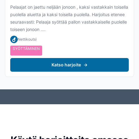
Pelaajat on jaettu neljään jonoon , kaksi vastakkain toisella
puolella aluetta ja kaksi toisella puolella. Harjoitus etenee
seuraavasti: Pelaaja syöttää pallon vastakkaiselle puolelle
toiseen jonoon ....
Nettikoutsi
SYÖTTÄMINEN
Katso harjoite
→